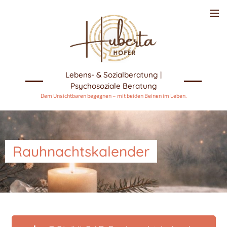
Lebens- & Sozialberatung |
Psychosoziale Beratung
Dem Unsichtbaren begegnen – mit beiden Beinen im Leben.
Rauhnachtskalender