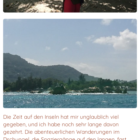
Die Zeit auf den Inseln hat mir unglaublich viel
gegeben, und ich habe noch sehr lange davon
gezehrt. Die abenteuerlichen Wanderungen im
Dschungel, die Spaziergänge auf den langen, fast