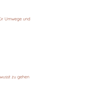
 für Umwege und
ewusst zu gehen
 🌀