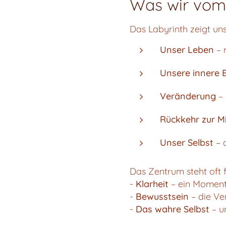
Was wir vom 
Das Labyrinth zeigt uns
Unser Leben
– 
Unsere innere 
Veränderung
– 
Rückkehr zur Mi
Unser Selbst
– 
Das Zentrum steht oft f
-
Klarheit
– ein Moment
-
Bewusstsein
– die Ve
-
Das wahre Selbst
– u