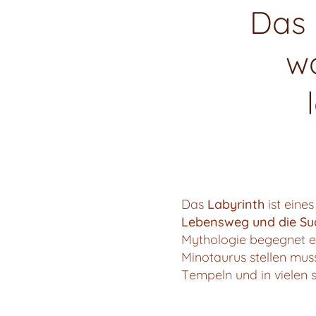
Das 
wa
Das
Labyrinth
ist eine
L
ebensweg und die Su
Mythologie begegnet e
Minotaurus stellen muss
Tempeln und in vielen s