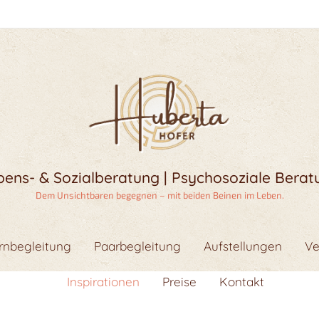
bens- & Sozialberatung | Psychosoziale Berat
Dem Unsichtbaren begegnen – mit beiden Beinen im Leben.
ernbegleitung
Paarbegleitung
Aufstellungen
Ve
Inspirationen
Preise
Kontakt