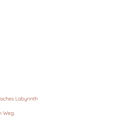
isches Labyrinth
en Weg.