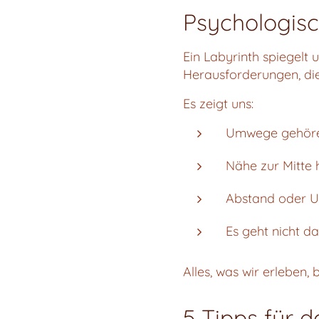
Psychologisc
Ein Labyrinth spiegelt
Herausforderungen, die
Es zeigt uns:
Umwege gehören
Nähe zur Mitte h
Abstand oder U
Es geht nicht d
Alles, was wir erleben, b
5 Tipps für 