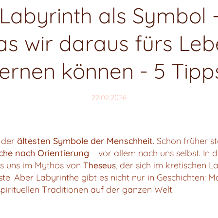
Labyrinth als Symbol 
s wir daraus fürs Le
lernen können - 5 Tipp
22.02.2026
s der
ältesten Symbole der Menschheit
. Schon früher s
che nach Orientierung
– vor allem nach uns selbst. In 
s uns im Mythos von
, der sich im kretischen 
Theseus
te. Aber Labyrinthe gibt es nicht nur in Geschichten: Ma
pirituellen Traditionen auf der ganzen Welt.