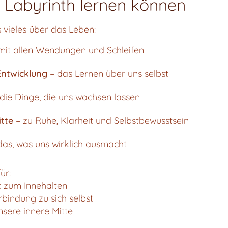
Labyrinth lernen können
 vieles über das Leben:
mit allen Wendungen und Schleifen
Entwicklung
– das Lernen über uns selbst
die Dinge, die uns wachsen lassen
tte
– zu Ruhe, Klarheit und Selbstbewusstsein
das, was uns wirklich ausmacht
ür:
 zum Innehalten
rbindung zu sich selbst
nsere innere Mitte