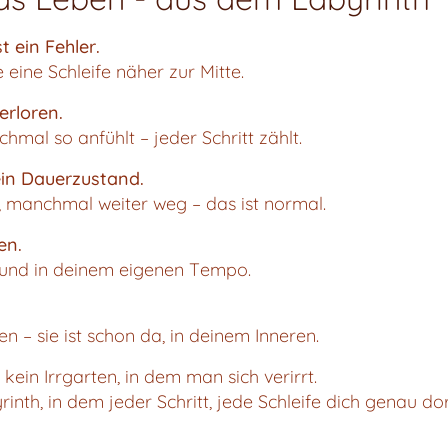
t ein Fehler.
eine Schleife näher zur Mitte.
verloren.
mal so anfühlt – jeder Schritt zählt.
kein Dauerzustand.
 manchmal weiter weg – das ist normal.
en.
tt und in deinem eigenen Tempo.
en – sie ist schon da, in deinem Inneren.
n kein Irrgarten, in dem man sich verirrt.
byrinth, in dem jeder Schritt, jede Schleife dich genau do