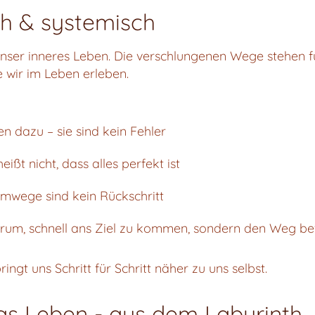
h & systemisch
 unser inneres Leben. Die verschlungenen Wege stehen
 wir im Leben erleben.
 dazu – sie sind kein Fehler
eißt nicht, dass alles perfekt ist
mwege sind kein Rückschritt
arum, schnell ans Ziel zu kommen, sondern den Weg b
ringt uns Schritt für Schritt näher zu uns selbst.
das Leben - aus dem Labyrinth