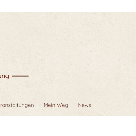
ung
ranstaltungen
Mein Weg
News