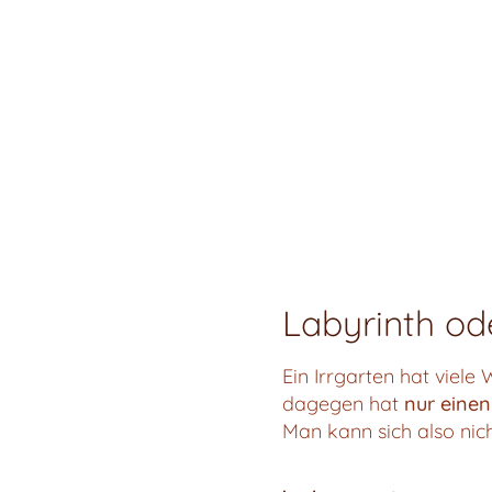
Labyrinth od
Ein Irrgarten hat viel
dagegen hat
nur eine
Man kann sich also nich