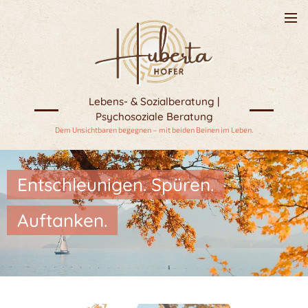
Lebens- & Sozialberatung |
Psychosoziale Beratung
Dem Unsichtbaren begegnen – mit beiden Beinen im Leben.
Entschleunigen. Spüren.
Auftanken.