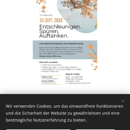
Wir verwenden Cookies, um das einwandfreie Funktionieren
und die Sicherheit der Website zu gewährleitsen und eine
bestmögliche Nutzererfahrung zu bieten.
Huberta Hofer - Lebens- & Sozialberatung | Psychosoziale